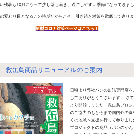
い残暑も10月になって少し落ち着き、過ごしやすい季節になってきま
の変わり目となるこの時期だからこそ、引き続き対策を徹底して参りま
新型コロナ対策ページはこちら！
 救缶鳥商品リニューアルのご案内
日頃より弊社パンの缶詰専門店を
してありがとうございます。 さて、
より開始しました「救缶鳥プロジ
のご協力のもと今まで国内外の食
くの地域へ支援を行って参りまし
プロジェクトの商品（パンのかん