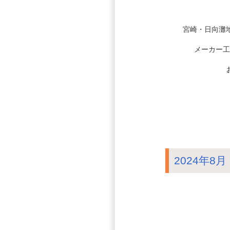
宮崎・日向灘
メーカー工
2024年