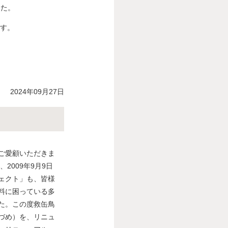
した。
す。
2024年09月27日
ご愛顧いただきま
2009年9月9日
ェクト」も、皆様
料に困っている多
た。この度救缶鳥
づめ）を、リニュ