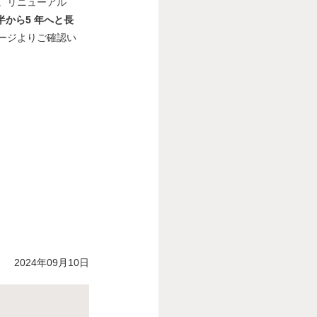
。リニューアル
半から5 年へと長
ージよりご確認い
2024年09月10日