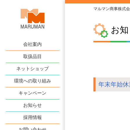
マルマン商事株式会
お知
会社案内
取扱品目
ネットショップ
環境への取り組み
年末年始休
キャンペーン
お知らせ
採用情報
お問い合わせ