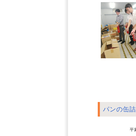
パンの缶詰
平