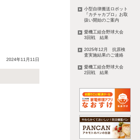
小型自律搬送ロボット
『カチャカプロ』お取
扱い開始のご案内
愛機工組合野球大会
3回戦 結果
2025年12月 抗原検
査実施結果のご連絡
2024年11月11日
愛機工組合野球大会
2回戦 結果