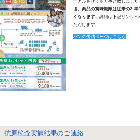
ーアルさせて頂く事と致しました
後、
商品の賞味期限は従来の3 年
くなります。
詳細は下記リンクペ
ただけます。
パンの缶詰ページはこちら
9月 抗原検査実施結果のご連絡