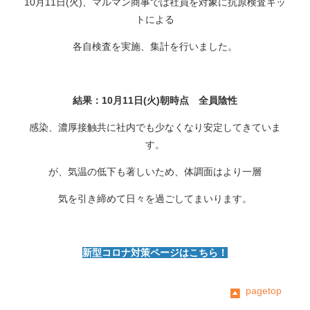
10月11日(火)、マルマン商事では社員を対象に抗原検査キッ
トによる
各自検査を実施、集計を行いました。
結果：10月11日(火)朝時点 全員陰性
感染、濃厚接触共に社内でも少なくなり安定してきていま
す。
が、気温の低下も著しいため、体調面はより一層
気を引き締めて日々を過ごしてまいります。
新型コロナ対策ページはこちら！
pagetop