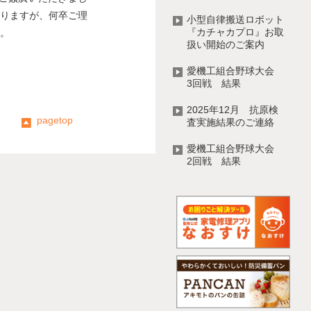
りますが、何卒ご理
小型自律搬送ロボット
『カチャカプロ』お取
。
扱い開始のご案内
愛機工組合野球大会
3回戦 結果
2025年12月 抗原検
pagetop
査実施結果のご連絡
愛機工組合野球大会
2回戦 結果