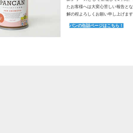
たお客様へは大変心苦しい報告とな
解の程よろしくお願い申し上げます
パンの缶詰ページはこちら！