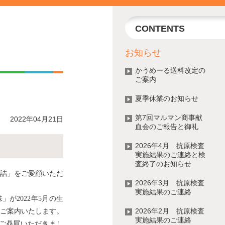
CONTENTS
お知らせ
かうめーる送料改定の
ご案内
夏季休業のお知らせ
第7回マルマン商事献
2022年04月21日
血会のご報告と御礼
2026年4月 抗原検査
実施結果のご連絡と検
査終了のお知らせ
詰」をご愛顧いただ
2026年3月 抗原検査
実施結果のご連絡
が2022年5月の生
2026年2月 抗原検査
ご案内いたします。
実施結果のご連絡
ご贔屓いただきまし