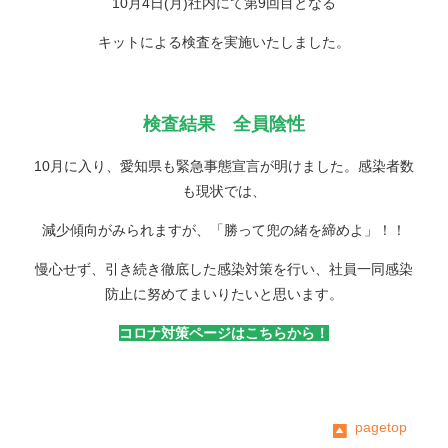
10月4日(月)社内にて第9回目となる
キットによる検査を実施いたしました。
検査結果 全員陰性
10月に入り、愛知県も緊急事態宣言が明けました。感染者数
も現状では、
減少傾向がみられますが、「勝って兜の緒を締めよ」！！
慢心せず、引き続き徹底した感染対策を行い、社員一同感染
防止に努めてまいりたいと思います。
コロナ対策ページはこちらから！
pagetop