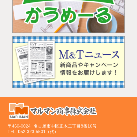
〒460-0024
名古屋市中区正木二丁目8番16号
TEL.
052-323-5501（代）