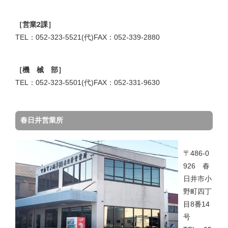
［営業2課］
TEL：052-323-5521(代)FAX：052-339-2880
［機 械 部］
TEL：052-323-5501(代)FAX：052-331-9630
春日井営業所
〒486-0
926 春
日井市小
野町四丁
目8番14
号