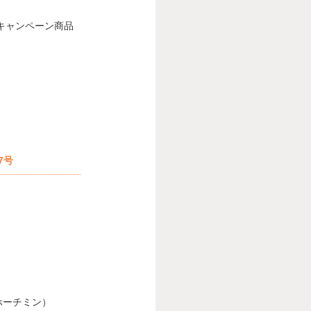
＆キャンペーン商品
7号
ホーチミン）