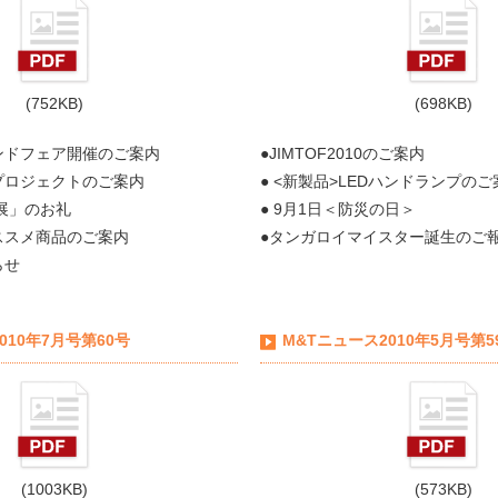
(752KB)
(698KB)
ンドフェア開催のご案内
●JIMTOF2010のご案内
プロジェクトのご案内
● <新製品>LEDハンドランプのご
境展」のお礼
● 9月1日＜防災の日＞
ススメ商品のご案内
●タンガロイマイスター誕生のご
らせ
010年7月号第60号
M&Tニュース2010年5月号第5
(1003KB)
(573KB)